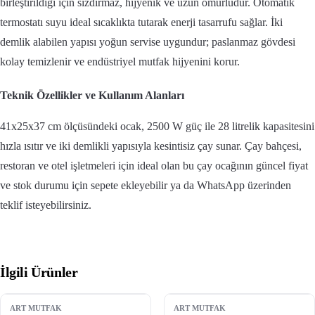
birleştirildiği için sızdırmaz, hijyenik ve uzun ömürlüdür. Otomatik
termostatı suyu ideal sıcaklıkta tutarak enerji tasarrufu sağlar. İki
demlik alabilen yapısı yoğun servise uygundur; paslanmaz gövdesi
kolay temizlenir ve endüstriyel mutfak hijyenini korur.
Teknik Özellikler ve Kullanım Alanları
41x25x37 cm ölçüsündeki ocak, 2500 W güç ile 28 litrelik kapasitesini
hızla ısıtır ve iki demlikli yapısıyla kesintisiz çay sunar. Çay bahçesi,
restoran ve otel işletmeleri için ideal olan bu çay ocağının güncel fiyat
ve stok durumu için sepete ekleyebilir ya da WhatsApp üzerinden
teklif isteyebilirsiniz.
İlgili Ürünler
ART MUTFAK
ART MUTFAK