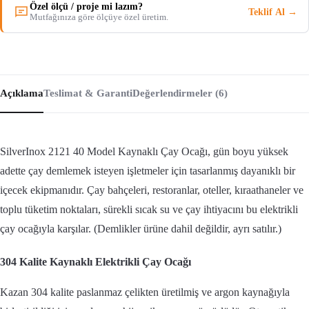
Özel ölçü / proje mi lazım?
Teklif Al →
Mutfağınıza göre ölçüye özel üretim.
Açıklama
Teslimat & Garanti
Değerlendirmeler (6)
SilverInox 2121 40 Model Kaynaklı Çay Ocağı, gün boyu yüksek
adette çay demlemek isteyen işletmeler için tasarlanmış dayanıklı bir
içecek ekipmanıdır. Çay bahçeleri, restoranlar, oteller, kıraathaneler ve
toplu tüketim noktaları, sürekli sıcak su ve çay ihtiyacını bu elektrikli
çay ocağıyla karşılar. (Demlikler ürüne dahil değildir, ayrı satılır.)
304 Kalite Kaynaklı Elektrikli Çay Ocağı
Kazan 304 kalite paslanmaz çelikten üretilmiş ve argon kaynağıyla