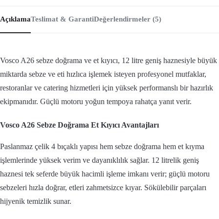
Açıklama
Teslimat & Garanti
Değerlendirmeler (5)
Vosco A26 sebze doğrama ve et kıyıcı, 12 litre geniş haznesiyle büyük
miktarda sebze ve eti hızlıca işlemek isteyen profesyonel mutfaklar,
restoranlar ve catering hizmetleri için yüksek performanslı bir hazırlık
ekipmanıdır. Güçlü motoru yoğun tempoya rahatça yanıt verir.
Vosco A26 Sebze Doğrama Et Kıyıcı Avantajları
Paslanmaz çelik 4 bıçaklı yapısı hem sebze doğrama hem et kıyma
işlemlerinde yüksek verim ve dayanıklılık sağlar. 12 litrelik geniş
haznesi tek seferde büyük hacimli işleme imkanı verir; güçlü motoru
sebzeleri hızla doğrar, etleri zahmetsizce kıyar. Sökülebilir parçaları
hijyenik temizlik sunar.