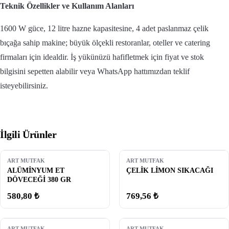
Teknik Özellikler ve Kullanım Alanları
1600 W güce, 12 litre hazne kapasitesine, 4 adet paslanmaz çelik
bıçağa sahip makine; büyük ölçekli restoranlar, oteller ve catering
firmaları için idealdir. İş yükünüzü hafifletmek için fiyat ve stok
bilgisini sepetten alabilir veya WhatsApp hattımızdan teklif
isteyebilirsiniz.
İlgili Ürünler
ART MUTFAK
ART MUTFAK
ALÜMİNYUM ET
ÇELİK LİMON SIKACAĞI
DÖVECEĞİ 380 GR
580,80 ₺
769,56 ₺
ART MUTFAK
ART MUTFAK