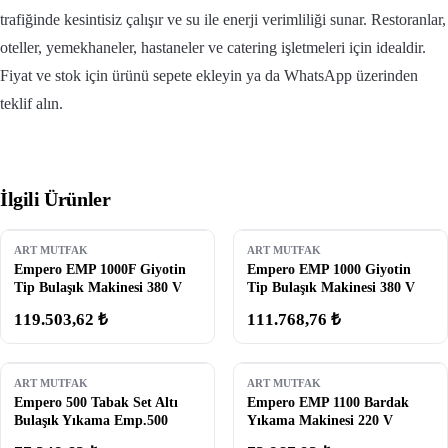
trafiğinde kesintisiz çalışır ve su ile enerji verimliliği sunar. Restoranlar,
oteller, yemekhaneler, hastaneler ve catering işletmeleri için idealdir.
Fiyat ve stok için ürünü sepete ekleyin ya da WhatsApp üzerinden
teklif alın.
İlgili Ürünler
ART MUTFAK
ART MUTFAK
Empero EMP 1000F Giyotin
Empero EMP 1000 Giyotin
Tip Bulaşık Makinesi 380 V
Tip Bulaşık Makinesi 380 V
119.503,62 ₺
111.768,76 ₺
ART MUTFAK
ART MUTFAK
Empero 500 Tabak Set Altı
Empero EMP 1100 Bardak
Bulaşık Yıkama Emp.500
Yıkama Makinesi 220 V