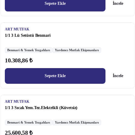
Sepete Ekle
İncele
ART MUTFAK
1/1 3 Lü Setüstü Benmari
Benmari & Yemek Tezgahları
Yardımcı Mutfak Ekipmanları
10.308,86 ₺
Sepete Ekle
İncele
ART MUTFAK
1/1 3 Sıcak Yem.Tez.Elektrikli (Küvetsiz)
Benmari & Yemek Tezgahları
Yardımcı Mutfak Ekipmanları
25.600,58 ₺