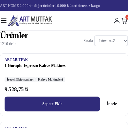
ART HOME 2.000 ₺ · diğer ürünler 10.000 ₺ üzeri ücretsiz kargo
Ürünler
Sırala:
1216 ürün
ART MUTFAK
1 Guruplu Espresso Kahve Makinesi
İçecek Ekipmanları
Kahve Makineleri
9.528,75 ₺
Sepete Ekle
İncele