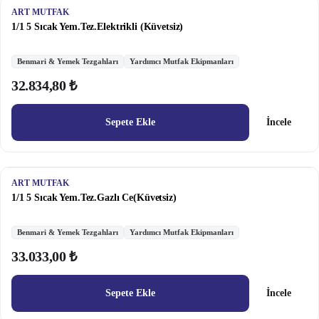
ART MUTFAK
1/1 5 Sıcak Yem.Tez.Elektrikli (Küvetsiz)
Benmari & Yemek Tezgahları
Yardımcı Mutfak Ekipmanları
32.834,80 ₺
Sepete Ekle
İncele
ART MUTFAK
1/1 5 Sıcak Yem.Tez.Gazlı Ce(Küvetsiz)
Benmari & Yemek Tezgahları
Yardımcı Mutfak Ekipmanları
33.033,00 ₺
Sepete Ekle
İncele