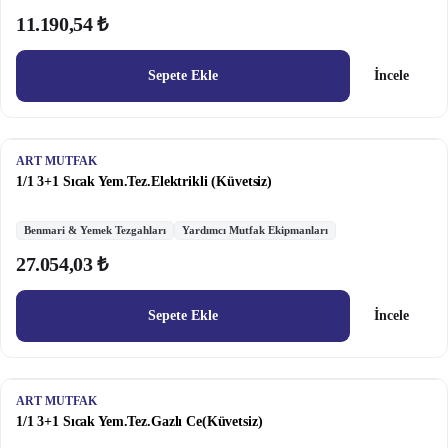
11.190,54 ₺
Sepete Ekle
İncele
ART MUTFAK
1/1 3+1 Sıcak Yem.Tez.Elektrikli (Küvetsiz)
Benmari & Yemek Tezgahları
Yardımcı Mutfak Ekipmanları
27.054,03 ₺
Sepete Ekle
İncele
ART MUTFAK
1/1 3+1 Sıcak Yem.Tez.Gazlı Ce(Küvetsiz)