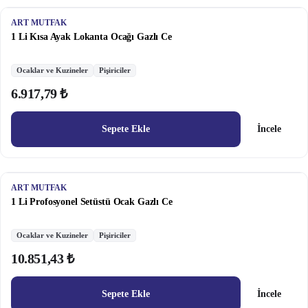
ART MUTFAK
1 Li Kısa Ayak Lokanta Ocağı Gazlı Ce
Ocaklar ve Kuzineler
Pişiriciler
6.917,79 ₺
Sepete Ekle
İncele
ART MUTFAK
1 Li Profosyonel Setüstü Ocak Gazlı Ce
Ocaklar ve Kuzineler
Pişiriciler
10.851,43 ₺
Sepete Ekle
İncele