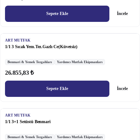
Sepete Ekle
İncele
ART MUTFAK
1/1 3 Sıcak Yem.Tez.Gazlı Ce(Küvetsiz)
Benmari & Yemek Tezgahları
Yardımcı Mutfak Ekipmanları
26.855,83 ₺
Sepete Ekle
İncele
ART MUTFAK
1/1 3+1 Setüstü Benmari
Benmari & Yemek Tezgahları
Yardımcı Mutfak Ekipmanları