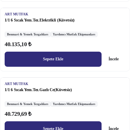
ART MUTFAK
1/1 6 Sıcak Yem.Tez.Elektrikli (Küvetsiz)
Benmari & Yemek Tezgahları
Yardımcı Mutfak Ekipmanları
40.135,10 ₺
Sepete Ekle
İncele
ART MUTFAK
1/1 6 Sıcak Yem.Tez.Gazlı Ce(Küvetsiz)
Benmari & Yemek Tezgahları
Yardımcı Mutfak Ekipmanları
40.729,69 ₺
Sepete Ekle
İncele