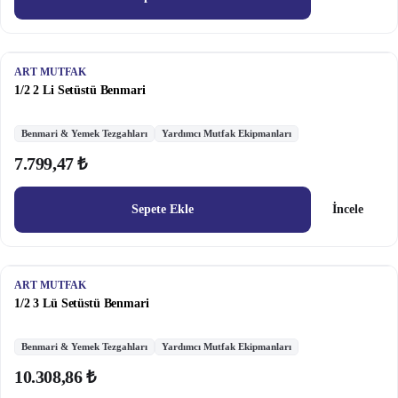
ART MUTFAK
1/2 2 Li Setüstü Benmari
Benmari & Yemek Tezgahları
Yardımcı Mutfak Ekipmanları
7.799,47 ₺
Sepete Ekle
İncele
ART MUTFAK
1/2 3 Lü Setüstü Benmari
Benmari & Yemek Tezgahları
Yardımcı Mutfak Ekipmanları
10.308,86 ₺