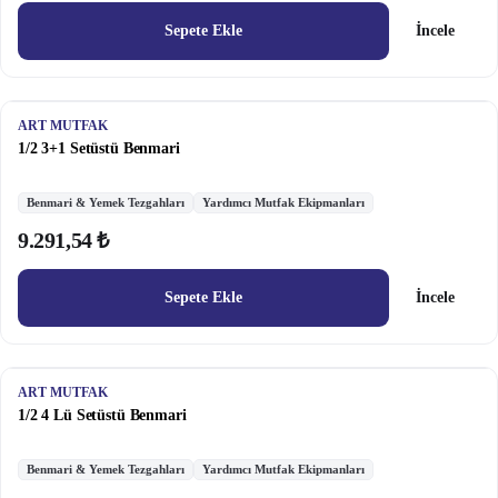
Sepete Ekle
İncele
ART MUTFAK
1/2 3+1 Setüstü Benmari
Benmari & Yemek Tezgahları
Yardımcı Mutfak Ekipmanları
9.291,54 ₺
Sepete Ekle
İncele
ART MUTFAK
1/2 4 Lü Setüstü Benmari
Benmari & Yemek Tezgahları
Yardımcı Mutfak Ekipmanları