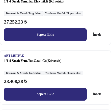
1/1 4 Sıcak Yem.Tez.Elektrikli (Küvetsiz)
Benmari & Yemek Tezgahları
Yardımcı Mutfak Ekipmanları
27.252,23 ₺
Sepete Ekle
İncele
ART MUTFAK
1/1 4 Sıcak Yem.Tez.Gazlı Ce(Küvetsiz)
Benmari & Yemek Tezgahları
Yardımcı Mutfak Ekipmanları
28.408,38 ₺
Sepete Ekle
İncele