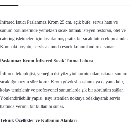
İnfrared Isıtıcı Paslanmaz Krom 25 cm, açık büfe, servis hattı ve
sunum bölümlerinde yemekleri sıcak tutmak isteyen restoran, otel ve
catering işletmeleri için tasarlanmış pratik bir sıcak tutma ekipmanıdır.
Kompakt boyutu, servis alanında esnek konumlandırma sunar.
Paslanmaz Krom İnfrared Sıcak Tutma Isıtıcısı
İnfrared teknolojisi, yemeğin üst yüzeyini kurutmadan ısıtarak sunum
sıcaklığını uzun süre korur. Krom gövdesi paslanmaya dayanıklıdır,
kolay temizlenir ve profesyonel sunumlarda şık bir görünüm sağlar.
Yönlendirilebilir yapısı, ısıyı istenilen noktaya odaklayarak servis
hattında verimli bir kullanım sunar.
Teknik Özellikler ve Kullanım Alanları