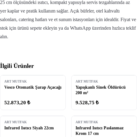
25 cm ölçüsündeki ısıtıcı, kompakt yapısıyla servis tezgahlarında az
yer kaplar ve pratik kullanım sağlar. Açık büfeler, otel kahvaltı
salonları, catering hatları ve et sunum istasyonları için idealdir. Fiyat ve
stok için ürünü sepete ekleyin ya da WhatsApp üzerinden hızlıca teklif
alın.
İlgili Ürünler
ART MUTFAK
ART MUTFAK
Vosco Otomatik Şarap Açacağı
Yapışkanlı Sinek Öldürücü
200 m²
52.873,20 ₺
9.528,75 ₺
ART MUTFAK
ART MUTFAK
Infrared Isıtıcı Siyah 22cm
Infrared Isıtıcı Paslanmaz
Krom 17 cm