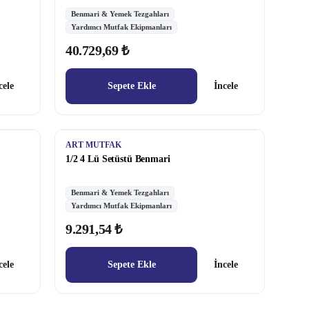
Benmari & Yemek Tezgahları
Yardımcı Mutfak Ekipmanları
40.729,69 ₺
cele
Sepete Ekle
İncele
ART MUTFAK
1/2 4 Lü Setüstü Benmari
Benmari & Yemek Tezgahları
Yardımcı Mutfak Ekipmanları
9.291,54 ₺
cele
Sepete Ekle
İncele