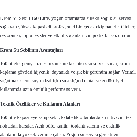
Krom Su Sebili 160 Litre, yoğun ortamlarda sürekli soğuk su servisi
sağlayan yüksek kapasiteli profesyonel bir içecek ekipmanıdır. Oteller,
restoranlar, toplu tesisler ve etkinlik alanları için pratik bir çözümdür.
Krom Su Sebilinin Avantajları
160 litrelik geniş haznesi uzun süre kesintisiz su servisi sunar; krom
kaplama gövdesi hijyenik, dayanıklı ve şık bir görünüm sağlar. Verimli
soğutma sistemi suyu ideal içim sıcaklığında tutar ve endüstriyel
kullanımda uzun ömürlü performans verir.
Teknik Özellikler ve Kullanım Alanları
160 litre kapasiteye sahip sebil, kalabalık ortamlarda su ihtiyacını tek
noktadan karşılar. Açık büfe, kantin, toplantı salonu ve etkinlik
alanlarında yüksek verimle çalışır. Yoğun su servisi gerektiren