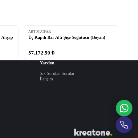
ART MUTFAK
3 Ahşap
Üç Kapılı Bar Altı Şişe Soğutucu (Boyalı)
57.172,50 ₺
Yardım
Sık Sorulan Sorular
İletişim