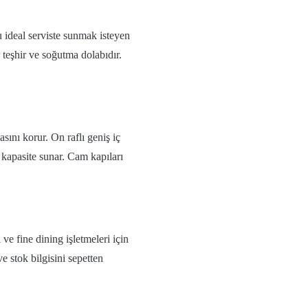
u ideal serviste sunmak isteyen
ir teşhir ve soğutma dolabıdır.
sını korur. On raflı geniş iç
 kapasite sunar. Cam kapıları
i ve fine dining işletmeleri için
ve stok bilgisini sepetten