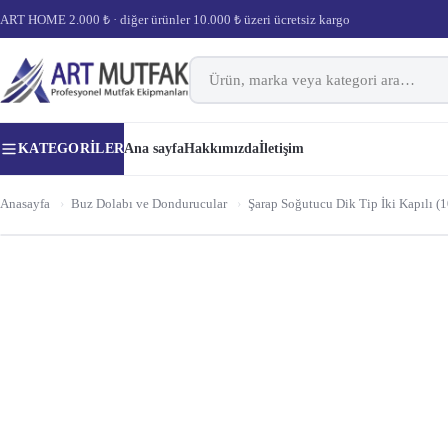
ART HOME 2.000 ₺ · diğer ürünler 10.000 ₺ üzeri ücretsiz kargo
KATEGORILER
Ana sayfa
Hakkımızda
İletişim
Anasayfa
›
Buz Dolabı ve Dondurucular
›
Şarap Soğutucu Dik Tip İki Kapılı (1