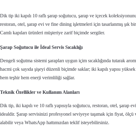
Dik tip iki kapılı 10 raflı şarap soğutucu, şarap ve içecek koleksiyonun
restoran, otel, şarap evi ve fine dining işletmeleri için tasarlanmış şık b
Camlı kapıları ürünleri müşteriye zarif biçimde sergiler.
Şarap Soğutucu ile İdeal Servis Sıcaklığı
Dengeli soğutma sistemi şarapları uygun içim sıcaklığında tutarak aroma
hacmi çok sayıda şişeyi düzenli biçimde saklar; iki kapılı yapısı yüksek
hem teşhir hem enerji verimliliği sağlar.
Teknik Özellikler ve Kullanım Alanları
Dik tip, iki kapılı ve 10 raflı yapısıyla soğutucu, restoran, otel, şarap ev
idealdir. Şarap servisinizi profesyonel seviyeye taşımak için fiyat, ölçü 
alabilir veya WhatsApp hattımızdan teklif isteyebilirsiniz.