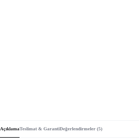
Açıklama
Teslimat & Garanti
Değerlendirmeler (5)