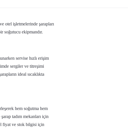
ve otel işletmelerinde şarapları
 bir soğutucu ekipmandır.
sunarken servise hızlı erişim
imde sergiler ve titreşimi
arapların ideal sıcaklıkta
 yerleşerek hem soğutma hem
ve şarap tadım mekanları için
fiyat ve stok bilgisi için