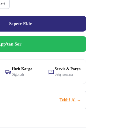
leri
Sepete Ekle
pp'tan Sor
Hızlı Kargo
Servis & Parça
Sigortalı
Satış sonrası
Teklif Al →