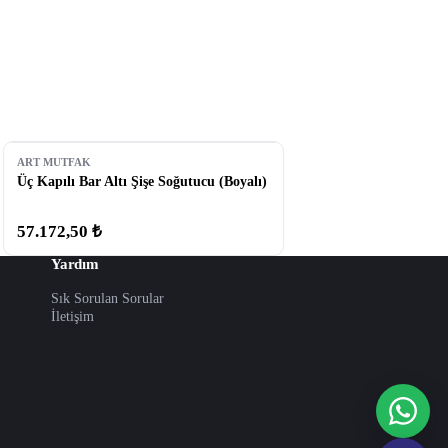
ART MUTFAK
Üç Kapılı Bar Altı Şişe Soğutucu (Boyalı)
57.172,50 ₺
Yardım
Sık Sorulan Sorular
İletişim