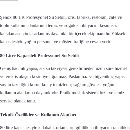
Şenox 80 LK Profesyonel Su Sebili, ofis, fabrika, restoran, cafe ve
toplu kullanım alanlarının temiz ve soğuk su ihtiyacını kesintisiz
karşılaması için tasarlanmış dayanıklı bir içecek ekipmanıdır. Yüksek
kapasitesiyle yoğun personel ve müşteri trafiğine cevap verir.
80 Litre Kapasiteli Profesyonel Su Sebili
Geniş hacimli yapısı, sık su takviyesi gerektirmeden uzun süre hizmet
vererek iş akışını kesintiye uğratmaz. Paslanmaz ve hijyenik iç yapısı
suyun tazeliğini korur, kolay temizlenir; sağlam gövdesi yoğun
kullanım alanlarına dayanıklıdır. Pratik musluk sistemi hızlı ve temiz
servise olanak tanır.
Teknik Özellikler ve Kullanım Alanları
80 litre kapasitesiyle kalabalık ortamların günlük su ihtiyacını rahatlıkla