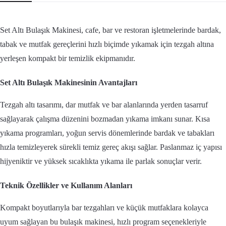
Set Altı Bulaşık Makinesi, cafe, bar ve restoran işletmelerinde bardak,
tabak ve mutfak gereçlerini hızlı biçimde yıkamak için tezgah altına
yerleşen kompakt bir temizlik ekipmanıdır.
Set Altı Bulaşık Makinesinin Avantajları
Tezgah altı tasarımı, dar mutfak ve bar alanlarında yerden tasarruf
sağlayarak çalışma düzenini bozmadan yıkama imkanı sunar. Kısa
yıkama programları, yoğun servis dönemlerinde bardak ve tabakları
hızla temizleyerek sürekli temiz gereç akışı sağlar. Paslanmaz iç yapısı
hijyeniktir ve yüksek sıcaklıkta yıkama ile parlak sonuçlar verir.
Teknik Özellikler ve Kullanım Alanları
Kompakt boyutlarıyla bar tezgahları ve küçük mutfaklara kolayca
uyum sağlayan bu bulaşık makinesi, hızlı program seçenekleriyle