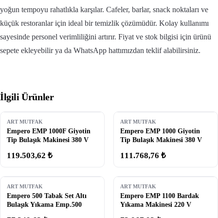
yoğun tempoyu rahatlıkla karşılar. Cafeler, barlar, snack noktaları ve
küçük restoranlar için ideal bir temizlik çözümüdür. Kolay kullanımı
sayesinde personel verimliliğini artırır. Fiyat ve stok bilgisi için ürünü
sepete ekleyebilir ya da WhatsApp hattımızdan teklif alabilirsiniz.
İlgili Ürünler
ART MUTFAK
ART MUTFAK
Empero EMP 1000F Giyotin
Empero EMP 1000 Giyotin
Tip Bulaşık Makinesi 380 V
Tip Bulaşık Makinesi 380 V
119.503,62 ₺
111.768,76 ₺
ART MUTFAK
ART MUTFAK
Empero 500 Tabak Set Altı
Empero EMP 1100 Bardak
Bulaşık Yıkama Emp.500
Yıkama Makinesi 220 V