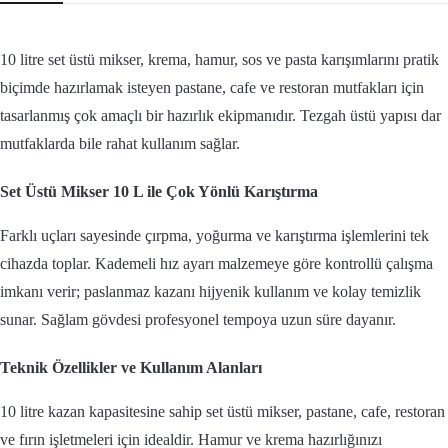
10 litre set üstü mikser, krema, hamur, sos ve pasta karışımlarını pratik
biçimde hazırlamak isteyen pastane, cafe ve restoran mutfakları için
tasarlanmış çok amaçlı bir hazırlık ekipmanıdır. Tezgah üstü yapısı dar
mutfaklarda bile rahat kullanım sağlar.
Set Üstü Mikser 10 L ile Çok Yönlü Karıştırma
Farklı uçları sayesinde çırpma, yoğurma ve karıştırma işlemlerini tek
cihazda toplar. Kademeli hız ayarı malzemeye göre kontrollü çalışma
imkanı verir; paslanmaz kazanı hijyenik kullanım ve kolay temizlik
sunar. Sağlam gövdesi profesyonel tempoya uzun süre dayanır.
Teknik Özellikler ve Kullanım Alanları
10 litre kazan kapasitesine sahip set üstü mikser, pastane, cafe, restoran
ve fırın işletmeleri için idealdir. Hamur ve krema hazırlığınızı