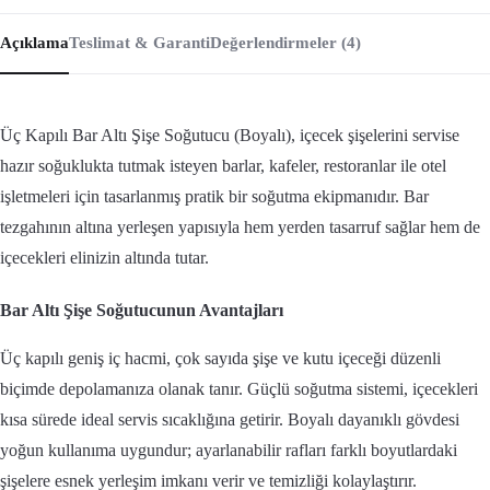
Açıklama
Teslimat & Garanti
Değerlendirmeler (4)
Üç Kapılı Bar Altı Şişe Soğutucu (Boyalı), içecek şişelerini servise
hazır soğuklukta tutmak isteyen barlar, kafeler, restoranlar ile otel
işletmeleri için tasarlanmış pratik bir soğutma ekipmanıdır. Bar
tezgahının altına yerleşen yapısıyla hem yerden tasarruf sağlar hem de
içecekleri elinizin altında tutar.
Bar Altı Şişe Soğutucunun Avantajları
Üç kapılı geniş iç hacmi, çok sayıda şişe ve kutu içeceği düzenli
biçimde depolamanıza olanak tanır. Güçlü soğutma sistemi, içecekleri
kısa sürede ideal servis sıcaklığına getirir. Boyalı dayanıklı gövdesi
yoğun kullanıma uygundur; ayarlanabilir rafları farklı boyutlardaki
şişelere esnek yerleşim imkanı verir ve temizliği kolaylaştırır.