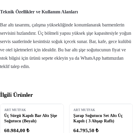
Teknik Özellikler ve Kullanım Alanları
Bar altı tasarımı, çalışma yüksekliğinde konumlanarak barmenlerin
servisini hızlandırır. Üç bölmeli yapısı yüksek şişe kapasitesiyle yoğun
servis saatlerinde kesintisiz soğuk içecek sunar. Bar, kafe, gece kulübü
ve otel işletmeleri için idealdir. Bu bar altı şişe soğutucunun fiyat ve
stok bilgisi için ürünü sepete ekleyin ya da WhatsApp hattımızdan
teklif talep edin.
İlgili Ürünler
ART MUTFAK
ART MUTFAK
Üç Sürgü Kapılı Bar Altı Şişe
Şarap Soğutucu Set Altı Üç
Soğutucu (Boyalı)
Kapılı ( 3 Ahşap Raflı)
60.984,00 ₺
64.795,50 ₺