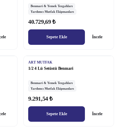
Benmari & Yemek Tezgahları
Yardımcı Mutfak Ekipmanları
40.729,69 ₺
cele
Sepete Ekle
İncele
ART MUTFAK
1/2 4 Lü Setüstü Benmari
Benmari & Yemek Tezgahları
Yardımcı Mutfak Ekipmanları
9.291,54 ₺
cele
Sepete Ekle
İncele