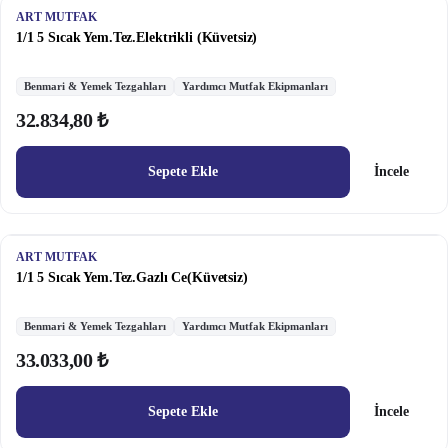
ART MUTFAK
1/1 5 Sıcak Yem.Tez.Elektrikli (Küvetsiz)
Benmari & Yemek Tezgahları
Yardımcı Mutfak Ekipmanları
32.834,80 ₺
Sepete Ekle
İncele
ART MUTFAK
1/1 5 Sıcak Yem.Tez.Gazlı Ce(Küvetsiz)
Benmari & Yemek Tezgahları
Yardımcı Mutfak Ekipmanları
33.033,00 ₺
Sepete Ekle
İncele