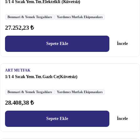
1/1 4 Sıcak Yem.Tez.Elektrikli (Küvetsiz)
Benmari & Yemek Tezgahları
Yardımcı Mutfak Ekipmanları
27.252,23 ₺
Sepete Ekle
İncele
ART MUTFAK
1/1 4 Sıcak Yem.Tez.Gazlı Ce(Küvetsiz)
Benmari & Yemek Tezgahları
Yardımcı Mutfak Ekipmanları
28.408,38 ₺
Sepete Ekle
İncele