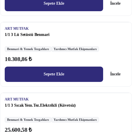
Sepete Ekle
İncele
ART MUTFAK
1/1 3 Lü Setüstü Benmari
Benmari & Yemek Tezgahları
Yardımcı Mutfak Ekipmanları
10.308,86 ₺
Sepete Ekle
İncele
ART MUTFAK
1/1 3 Sıcak Yem.Tez.Elektrikli (Küvetsiz)
Benmari & Yemek Tezgahları
Yardımcı Mutfak Ekipmanları
25.600,58 ₺