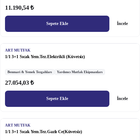
11.190,54 ₺
Sepete Ekle
İncele
ART MUTFAK
1/1 3+1 Sıcak Yem.Tez.Elektrikli (Küvetsiz)
Benmari & Yemek Tezgahları
Yardımcı Mutfak Ekipmanları
27.054,03 ₺
Sepete Ekle
İncele
ART MUTFAK
1/1 3+1 Sıcak Yem.Tez.Gazlı Ce(Küvetsiz)