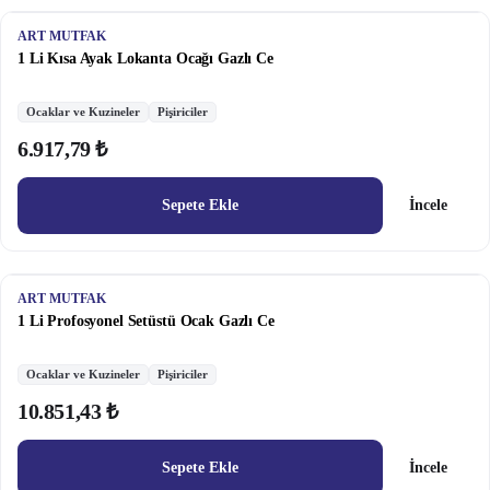
ART MUTFAK
1 Li Kısa Ayak Lokanta Ocağı Gazlı Ce
Ocaklar ve Kuzineler
Pişiriciler
6.917,79 ₺
Sepete Ekle
İncele
ART MUTFAK
1 Li Profosyonel Setüstü Ocak Gazlı Ce
Ocaklar ve Kuzineler
Pişiriciler
10.851,43 ₺
Sepete Ekle
İncele