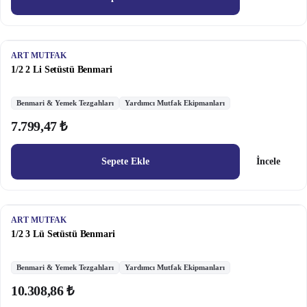
ART MUTFAK
1/2 2 Li Setüstü Benmari
Benmari & Yemek Tezgahları
Yardımcı Mutfak Ekipmanları
7.799,47 ₺
Sepete Ekle
İncele
ART MUTFAK
1/2 3 Lü Setüstü Benmari
Benmari & Yemek Tezgahları
Yardımcı Mutfak Ekipmanları
10.308,86 ₺