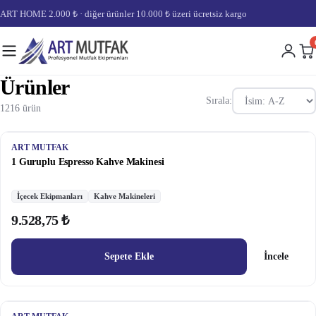
ART HOME 2.000 ₺ · diğer ürünler 10.000 ₺ üzeri ücretsiz kargo
Ürünler
Sırala:
1216 ürün
ART MUTFAK
1 Guruplu Espresso Kahve Makinesi
İçecek Ekipmanları
Kahve Makineleri
9.528,75 ₺
Sepete Ekle
İncele