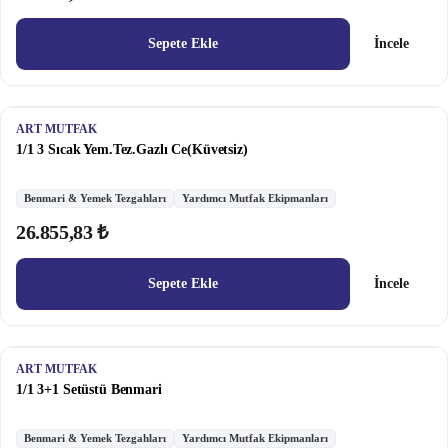
Sepete Ekle
İncele
ART MUTFAK
1/1 3 Sıcak Yem.Tez.Gazlı Ce(Küvetsiz)
Benmari & Yemek Tezgahları
Yardımcı Mutfak Ekipmanları
26.855,83 ₺
Sepete Ekle
İncele
ART MUTFAK
1/1 3+1 Setüstü Benmari
Benmari & Yemek Tezgahları
Yardımcı Mutfak Ekipmanları