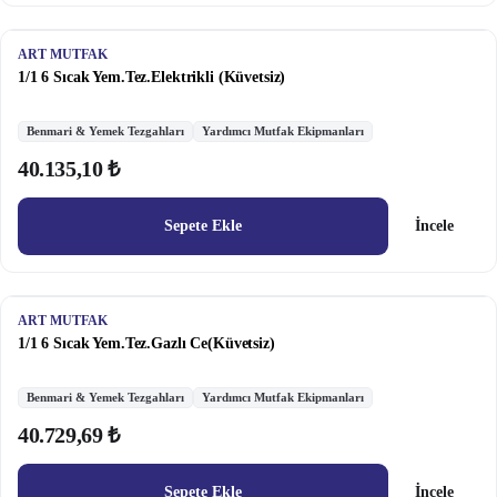
ART MUTFAK
1/1 6 Sıcak Yem.Tez.Elektrikli (Küvetsiz)
Benmari & Yemek Tezgahları
Yardımcı Mutfak Ekipmanları
40.135,10 ₺
Sepete Ekle
İncele
ART MUTFAK
1/1 6 Sıcak Yem.Tez.Gazlı Ce(Küvetsiz)
Benmari & Yemek Tezgahları
Yardımcı Mutfak Ekipmanları
40.729,69 ₺
Sepete Ekle
İncele