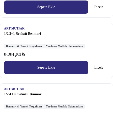
Sepete Ekle
İncele
ART MUTFAK
1/2 3+1 Setüstü Benmari
Benmari & Yemek Tezgahları
Yardımcı Mutfak Ekipmanları
9.291,54 ₺
Sepete Ekle
İncele
ART MUTFAK
1/2 4 Lü Setüstü Benmari
Benmari & Yemek Tezgahları
Yardımcı Mutfak Ekipmanları